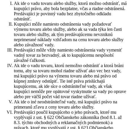
Ak ide o vadu tovaru alebo služby, ktorú možno odstrániť, má
kupujúci právo, aby bola bezplatne, včas a riadne odstránená.
Predávajúci je povinný vadu bez zbytočného odkladu
odstrániť.
Kupujúci môže namiesto odstránenia vady požadovať
výmenu tovaru alebo služby, alebo ak sa vada týka len časti
tovaru alebo služby, ak tým predávajúcemu nevzniknú
neprimerané náklady vzhľadom na cenu tovaru alebo služby
alebo závažnosť vady.
Predávajúci môže vždy namiesto odstránenia vady vymeniť
vadný tovar za bezvadný, ak to kupujúcemu nespôsobí
závažné ťažkosti.
Ak ide o vadu tovaru, ktorú nemožno odstrániť a ktorá bráni
tomu, aby sa tovaru mohol riadne užívať ako vec bez vady,
má kupujúci právo na výmenu tovaru alebo má právo od
kúpnej zmluvy odstúpiť. Tie isté práva prislúchajú
kupujúcemu, ak ide síce o odstrániteľné vady, ak však
kupujúci nemôže pre opätovné vyskytnutie sa vady po oprave
alebo pre väčší počet vád tovar riadne užívať.
Ak ide o iné neodstrániteľné vady, má kupujúci právo na
primeranú zľavu z ceny tovaru alebo služby.
Predávajúci poučil kupujúceho o jeho právach, ktoré mu
vyplývajú z ust. § 622 Občianskeho zákonníka (bod 8.1. až
8.3. týchto obchodných a reklamačných podmienok) a
právach, ktoré mu vyplývajú z ust. § 623 Občianskeho