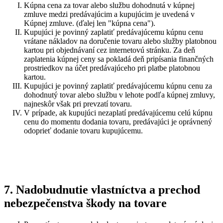
Kúpna cena za tovar alebo službu dohodnutá v kúpnej
zmluve medzi predávajúcim a kupujúcim je uvedená v
Kúpnej zmluve. (ďalej len "kúpna cena").
Kupujúci je povinný zaplatiť predávajúcemu kúpnu cenu
vrátane nákladov na doručenie tovaru alebo služby platobnou
kartou pri objednávaní cez internetovú stránku. Za deň
zaplatenia kúpnej ceny sa pokladá deň pripísania finančných
prostriedkov na účet predávajúceho pri platbe platobnou
kartou.
Kupujúci je povinný zaplatiť predávajúcemu kúpnu cenu za
dohodnutý tovar alebo službu v lehote podľa kúpnej zmluvy,
najneskôr však pri prevzatí tovaru.
V prípade, ak kupujúci nezaplatí predávajúcemu celú kúpnu
cenu do momentu dodania tovaru, predávajúci je oprávnený
odoprieť dodanie tovaru kupujúcemu.
7. Nadobudnutie vlastníctva a prechod
nebezpečenstva škody na tovare