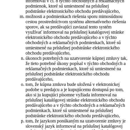
informoval v čl. 8 týchto obchodných a reklamačných
podmienok, ktoré sú umiestnené na príslušnej
podstránke elektronického obchodu predávajúceho,
možnosti a podmienkach riešenia sporu mimosúdnou
cestou prostredníctvom systému alternatívneho riešenia
sporov, ak sa predávajúci zaviazal tento systém
využívať informoval na príslušnej katalógovej stránke
elektronického obchodu predávajúceho a v týchto
obchodných a reklamačných podmienkach, ktoré sú
umiestnené na príslušnej podstránke elektronického
obchodu predávajúceho,
úkonoch potrebných na uzatvorenie kúpnej zmluvy tak,
že tieto potrebné úkony popísal v týchto obchodných a
reklamačných podmienkach, ktoré sú umiestnené na
príslušnej podstránke elektronického obchodu
predávajúceho,
tom, že kúpna zmluva bude uložená v elektronickej
podobe u predajcu a je kupujúcemu dostupná po tom,
ako si ju kupujúci písomne vyžiada informoval na
príslušnej katalógovej stránke elektronického obchodu
predávajúceho a v týchto obchodných a reklamačných
podmienkach, ktoré sú umiestnené na príslušnej
podstránke elektronického obchodu predávajúceho,
tom, že jazykom ponúkaným na uzatvorenie zmluvy je
slovenský jazyk informoval na príslušnej katalógovej