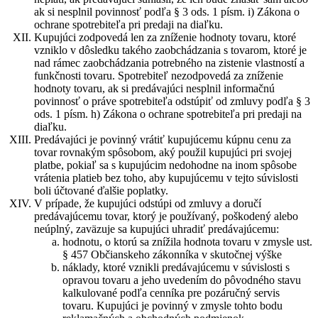
ak si nesplnil povinnosť podľa § 3 ods. 1 písm. i) Zákona o
ochrane spotrebiteľa pri predaji na diaľku.
Kupujúci zodpovedá len za zníženie hodnoty tovaru, ktoré
vzniklo v dôsledku takého zaobchádzania s tovarom, ktoré je
nad rámec zaobchádzania potrebného na zistenie vlastností a
funkčnosti tovaru. Spotrebiteľ nezodpovedá za zníženie
hodnoty tovaru, ak si predávajúci nesplnil informačnú
povinnosť o práve spotrebiteľa odstúpiť od zmluvy podľa § 3
ods. 1 písm. h) Zákona o ochrane spotrebiteľa pri predaji na
diaľku.
Predávajúci je povinný vrátiť kupujúcemu kúpnu cenu za
tovar rovnakým spôsobom, aký použil kupujúci pri svojej
platbe, pokiaľ sa s kupujúcim nedohodne na inom spôsobe
vrátenia platieb bez toho, aby kupujúcemu v tejto súvislosti
boli účtované ďalšie poplatky.
V prípade, že kupujúci odstúpi od zmluvy a doručí
predávajúcemu tovar, ktorý je používaný, poškodený alebo
neúplný, zaväzuje sa kupujúci uhradiť predávajúcemu:
hodnotu, o ktorú sa znížila hodnota tovaru v zmysle ust.
§ 457 Občianskeho zákonníka v skutočnej výške
náklady, ktoré vznikli predávajúcemu v súvislosti s
opravou tovaru a jeho uvedením do pôvodného stavu
kalkulované podľa cenníka pre pozáručný servis
tovaru. Kupujúci je povinný v zmysle tohto bodu