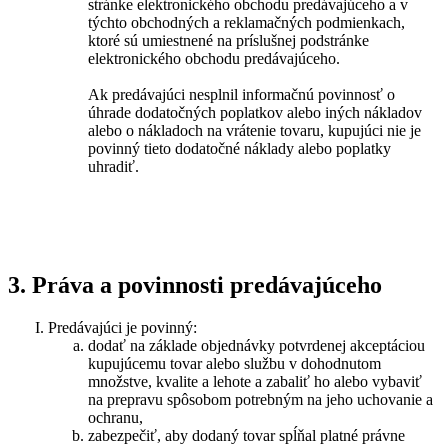
stránke elektronického obchodu predávajúceho a v
týchto obchodných a reklamačných podmienkach,
ktoré sú umiestnené na príslušnej podstránke
elektronického obchodu predávajúceho.
Ak predávajúci nesplnil informačnú povinnosť o
úhrade dodatočných poplatkov alebo iných nákladov
alebo o nákladoch na vrátenie tovaru, kupujúci nie je
povinný tieto dodatočné náklady alebo poplatky
uhradiť.
3. Práva a povinnosti predávajúceho
Predávajúci je povinný:
dodať na základe objednávky potvrdenej akceptáciou
kupujúcemu tovar alebo službu v dohodnutom
množstve, kvalite a lehote a zabaliť ho alebo vybaviť
na prepravu spôsobom potrebným na jeho uchovanie a
ochranu,
zabezpečiť, aby dodaný tovar spĺňal platné právne